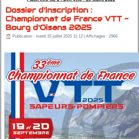
Dossier d'inscription :
Championnat de France VTT -
Bourg d'Oisans 2025
Publication : mardi 15 juillet 2025 11:12
| Affichages : 2966