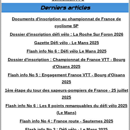
Derniers articles
Documents d'inscription au championnat de France de
cyclisme SP
Dossier d'inscription défi vélo : La Roche Sur Foron 2026
Gazette Défi vélo - Le Mans 2025
Flash info No 6 : Défi vélo Le Mans 2025
Dossier d'inscription : Championnat de France VTT - Bourg
d'Oisans 2025
Flash info No 5 : Engagement France VTT - Bourg d'Oisans
2025
1ère étape du tour des sapeurs-pompiers de France - 25 juillet
2025
Flash info No 6 : Les 8 points remarquables du défi vélo 2025
(Le Mans)
Flash info No 4 : France route - Sauternes 2025
Flash info No 3 : Défi vélo - Le Mans 2025