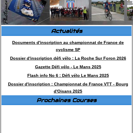
Actualités
Documents d'inscription au championnat de France de
cyclisme SP
Dossier d'inscription défi vélo : La Roche Sur Foron 2026
Gazette Défi vélo - Le Mans 2025
Flash info No 6 : Défi vélo Le Mans 2025
Dossier d'inscription : Championnat de France VTT - Bourg
d'Oisans 2025
Prochaines Courses