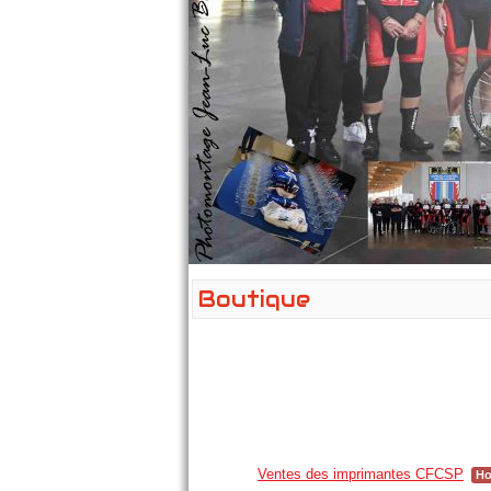
Boutique
Ventes des imprimantes CFCSP
Ho