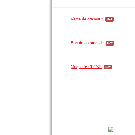
Vente de drapeaux
Hot
Bon de commande
Hot
Maquette CFCSP
Hot